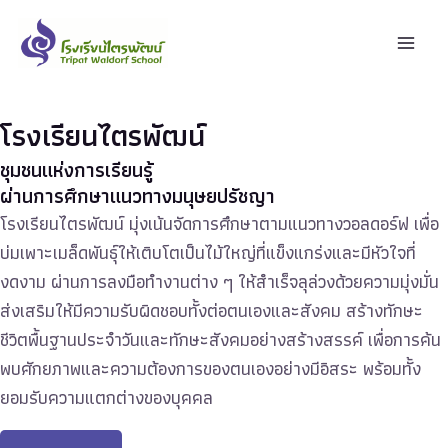
Skip
MAI
to
MEN
content
โรงเรียน
ไตรพัฒน์
ชุมชนแห่งการเรียนรู้
ผ่านการศึกษาแนวทางมนุษยปรัชญา
โรงเรียนไตรพัฒน์ มุ่งเน้นจัดการศึกษาตามแนวทาง
วอลดอร์ฟ
เพื่อ
บ่มเพาะเมล็ดพันธุ์ให้เติบโตเป็นไม้ใหญ่ที่แข็งแกร่งและมีหัวใจที่
งดงาม ผ่านการลงมือทำงานต่าง ๆ ให้สำเร็จลุล่วงด้วยความมุ่งมั่น
ส่งเสริมให้มีความรับผิดชอบทั้งต่อตนเองและสังคม สร้างทักษะ
ชีวิตพื้นฐานประจำวันและทักษะสังคมอย่างสร้างสรรค์ เพื่อการค้น
พบศักยภาพและความต้องการของตนเองอย่างมีอิสระ พร้อมทั้ง
ยอมรับความแตกต่างของบุคคล