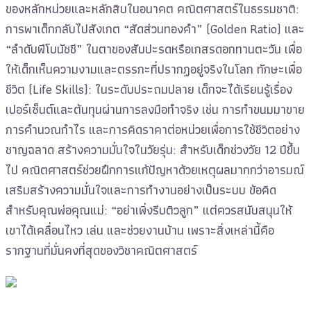
ของหลักหน่วยและหลักสิบในอนาคต คณิตศาสตร์ในธรรมชาติ:
การพาเด็กกลับไปสังเกต “สัดส่วนทองคำ” (Golden Ratio) และ
“ลำดับฟีโบนัชชี” ในตาของสับปะรดหรือเกสรดอกทานตะวัน เพื่อ
ให้เด็กเห็นความงามและตรรกะที่ปรากฏอยู่จริงในโลก ทักษะเพื่อ
ชีวิต (Life Skills): ในระดับประถมปลาย เด็กจะได้เรียนรู้เรื่อง
เปอร์เซ็นต์และต้นทุนผ่านการลงมือทำจริง เช่น การทำขนมมาขาย
การคำนวณกำไร และการคิดราคาต่อหน่วยเพื่อการใช้ชีวิตอย่าง
ชาญฉลาด สร้างความมั่นใจในวัยรุ่น: สำหรับเด็กช่วงวัย 12 ปีขึ้น
ไป คณิตศาสตร์ช่วยฝึกการแก้ปัญหาด้วยเหตุผลมากกว่าอารมณ์
เสริมสร้างความมั่นใจและการทำงานอย่างเป็นระบบ ข้อคิด
สำหรับคุณพ่อคุณแม่: “อย่าเพิ่งรีบติวลูก” แต่ควรสนับสนุนให้
เขาได้เคลื่อนไหว เล่น และช่วยงานบ้าน เพราะสิ่งเหล่านี้คือ
รากฐานที่มั่นคงที่สุดของวิชาคณิตศาสตร์