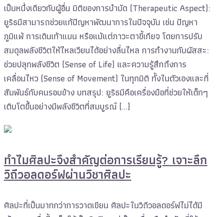
เป็นหนึ่งเดียวกับผู้อื่น มิติของการบำบัด (Therapeutic Aspect):
ยูริธมีสามารถช่วยแก้ปัญหาพัฒนาการในปัจจุบัน เช่น ปัญหา
ภูมิแพ้ การเดินเท้าแบน หรือแม้แต่ภาวะตาขี้เกียจ โดยการปรับ
สมดุลพลังชีวิตให้ไหลเวียนได้อย่างลื่นไหล การทำงานกับผัสสะ:
ช่วยปลุกพลังชีวิต (Sense of Life) และความรู้สึกถึงการ
เคลื่อนไหว (Sense of Movement) ในทุกมิติ ทั้งในตัวเองและที่
สัมพันธ์กับคนรอบข้าง บทสรุป: ยูริธมีคือเครื่องมือที่ช่วยให้เด็กๆ
เติบโตขึ้นอย่างมีพลังชีวิตที่สมบูรณ์ […]
ทำไมศิลปะจึงสำคัญต่อการเรียนรู้? เจาะลึก
วิถีวอลดอร์ฟผ่านวิชาศิลปะ
ศิลปะที่เป็นมากกว่าการวาดเขียน ศิลปะในวิถีวอลดอร์ฟไม่ได้มี