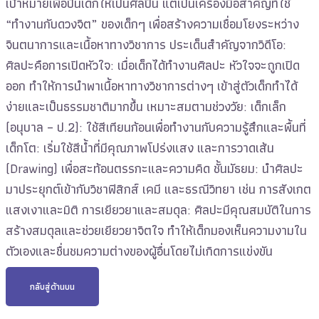
เป้าหมายเพื่อปั้นเด็กให้เป็นศิลปิน แต่เป็นเครื่องมือสำคัญที่ใช้
“ทำงานกับดวงจิต” ของเด็กๆ เพื่อสร้างความเชื่อมโยงระหว่าง
จินตนาการและเนื้อหาทางวิชาการ ประเด็นสำคัญจากวิดีโอ:
ศิลปะคือการเปิดหัวใจ: เมื่อเด็กได้ทำงานศิลปะ หัวใจจะถูกเปิด
ออก ทำให้การนำพาเนื้อหาทางวิชาการต่างๆ เข้าสู่ตัวเด็กทำได้
ง่ายและเป็นธรรมชาติมากขึ้น เหมาะสมตามช่วงวัย: เด็กเล็ก
(อนุบาล – ป.2): ใช้สีเทียนก้อนเพื่อทำงานกับความรู้สึกและพื้นที่
เด็กโต: เริ่มใช้สีน้ำที่มีคุณภาพโปร่งแสง และการวาดเส้น
(Drawing) เพื่อสะท้อนตรรกะและความคิด ชั้นมัธยม: นำศิลปะ
มาประยุกต์เข้ากับวิชาฟิสิกส์ เคมี และธรณีวิทยา เช่น การสังเกต
แสงเงาและมิติ การเยียวยาและสมดุล: ศิลปะมีคุณสมบัติในการ
สร้างสมดุลและช่วยเยียวยาจิตใจ ทำให้เด็กมองเห็นความงามใน
ตัวเองและชื่นชมความต่างของผู้อื่นโดยไม่เกิดการแข่งขัน
กลับสู่ด้านบน