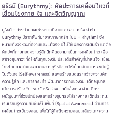
ยูริธมี (Eurythmy): ศิลปะการเคลื่อนไหวที่
เชื่อมโยงกาย ใจ และจิตวิญญาณ
ยูริธมี – ท่วงทำนองแห่งความดีงามและความจริง คำว่า
Eurythmy มีรากศัพท์มาจากภาษากรีก (EU + Rhythm) ซึ่ง
หมายถึงจังหวะที่ดีงามและแท้จริง นี่ไม่ใช่เพียงการเต้นรำ แต่คือ
ศิลปะที่ถ่ายทอดความรู้สึกนึกคิดออกมาเป็นการเคลื่อนไหว เพื่อ
สร้างสุขภาวะที่ดีให้กับทุกช่วงวัย ประเด็นสำคัญที่น่าสนใจ: เชื่อม
โยงโลกภายในและภายนอก: ยูริธมีช่วยให้เด็กกลับมาตระหนักรู้
ในตัวเอง (Self-awareness) และสร้างสมดุลระหว่างความคิด
ความรู้สึก และการกระทำ พัฒนาการตามช่วงวัย: เด็กอนุบาล:
เน้นการสร้าง “ภาชนะ” หรือร่างกายที่แข็งแรง ผ่านเสียง
พยัญชนะที่ช่วยปกป้องและสร้างรูปทรงให้ร่างกาย เด็กประถม:
เริ่มเรียนรู้ความสัมพันธ์ในพื้นที่ (Spatial Awareness) ผ่านการ
เคลื่อนไหวเป็นวงกลม เพื่อให้รู้สึกถึงความกลมเกลียวและความ