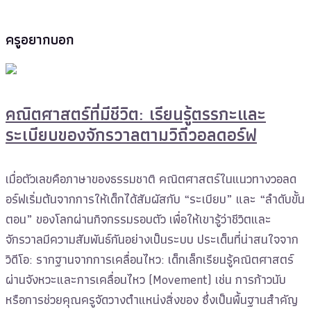
ครูอยากบอก
คณิตศาสตร์ที่มีชีวิต: เรียนรู้ตรรกะและ
ระเบียบของจักรวาลตามวิถีวอลดอร์ฟ
เมื่อตัวเลขคือภาษาของธรรมชาติ คณิตศาสตร์ในแนวทางวอลด
อร์ฟเริ่มต้นจากการให้เด็กได้สัมผัสกับ “ระเบียบ” และ “ลำดับขั้น
ตอน” ของโลกผ่านกิจกรรมรอบตัว เพื่อให้เขารู้ว่าชีวิตและ
จักรวาลมีความสัมพันธ์กันอย่างเป็นระบบ ประเด็นที่น่าสนใจจาก
วิดีโอ: รากฐานจากการเคลื่อนไหว: เด็กเล็กเรียนรู้คณิตศาสตร์
ผ่านจังหวะและการเคลื่อนไหว (Movement) เช่น การก้าวนับ
หรือการช่วยคุณครูจัดวางตำแหน่งสิ่งของ ซึ่งเป็นพื้นฐานสำคัญ